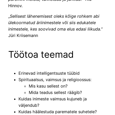
Hinnov.
„
Sellisest lähenemisest oleks kõige rohkem abi
ülekoormatud äriinimestele või siis edukatele
inimestele, kes soovivad oma elus edasi liikuda.
“
Jüri Kriisemann
Töötoa teemad
Erinevad intelligentsuste tüübid
Spirituaalsus, vaimsus ja religioossus:
Mis kasu sellest on?
Mida teadus sellest räägib?
Kuidas inimeste vaimsus kujuneb ja
väljendub?
Kuidas häälestuda parematele suhetele?