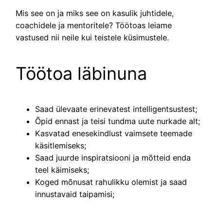
Mis see on ja miks see on kasulik juhtidele,
coachidele ja mentoritele? Töötoas leiame
vastused nii neile kui teistele küsimustele.
Töötoa läbinuna
Saad ülevaate erinevatest intelligentsustest;
Õpid ennast ja teisi tundma uute nurkade alt;
Kasvatad enesekindlust vaimsete teemade
käsitlemiseks;
Saad juurde inspiratsiooni ja mõtteid enda
teel käimiseks;
Koged mõnusat rahulikku olemist ja saad
innustavaid taipamisi;