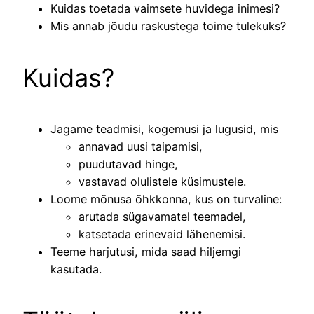
Kuidas toetada vaimsete huvidega inimesi?
Mis annab jõudu raskustega toime tulekuks?
Kuidas?
Jagame teadmisi, kogemusi ja lugusid, mis
annavad uusi taipamisi,
puudutavad hinge,
vastavad olulistele küsimustele.
Loome mõnusa õhkkonna, kus on turvaline:
arutada sügavamatel teemadel,
katsetada erinevaid lähenemisi.
Teeme harjutusi, mida saad hiljemgi
kasutada.