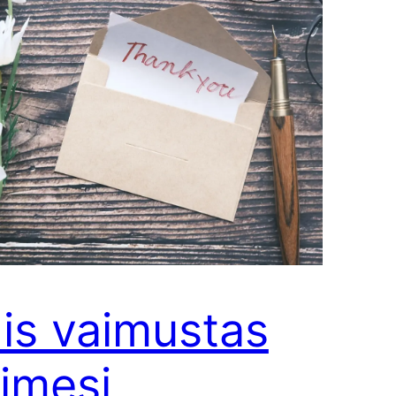
is vaimustas
nimesi