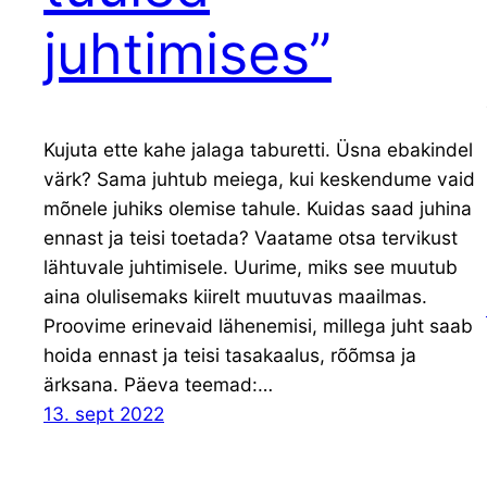
juhtimises”
Kujuta ette kahe jalaga taburetti. Üsna ebakindel
värk? Sama juhtub meiega, kui keskendume vaid
mõnele juhiks olemise tahule. Kuidas saad juhina
ennast ja teisi toetada? Vaatame otsa tervikust
lähtuvale juhtimisele. Uurime, miks see muutub
aina olulisemaks kiirelt muutuvas maailmas.
Proovime erinevaid lähenemisi, millega juht saab
hoida ennast ja teisi tasakaalus, rõõmsa ja
ärksana. Päeva teemad:…
13. sept 2022