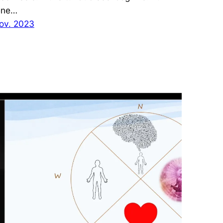
ene…
nov. 2023