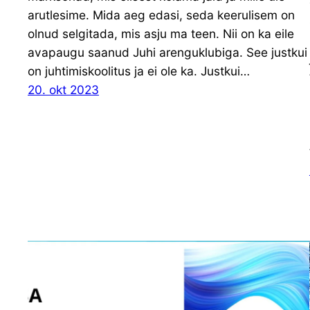
arutlesime. Mida aeg edasi, seda keerulisem on
olnud selgitada, mis asju ma teen. Nii on ka eile
avapaugu saanud Juhi arenguklubiga. See justkui
on juhtimiskoolitus ja ei ole ka. Justkui…
20. okt 2023