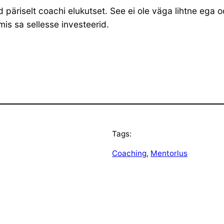
 päriselt coachi elukutset. See ei ole väga lihtne ega
mis sa sellesse investeerid.
Tags:
Coaching
, 
Mentorlus