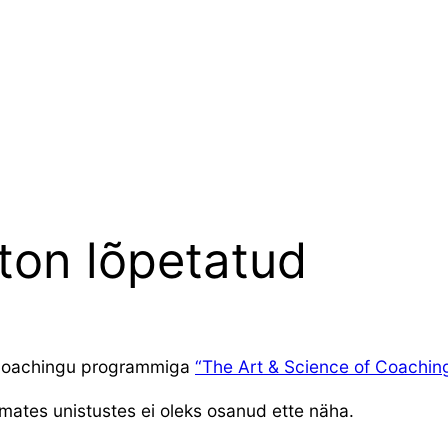
ton lõpetatud
 coachingu programmiga
“The Art & Science of Coachin
mates unistustes ei oleks osanud ette näha.