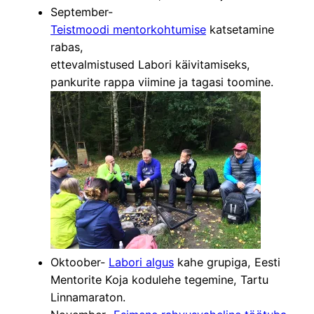
September-
Teistmoodi mentorkohtumise
katsetamine
rabas,
ettevalmistused Labori käivitamiseks,
pankurite rappa viimine ja tagasi toomine.
Oktoober-
Labori algus
kahe grupiga, Eesti
Mentorite Koja kodulehe tegemine, Tartu
Linnamaraton.