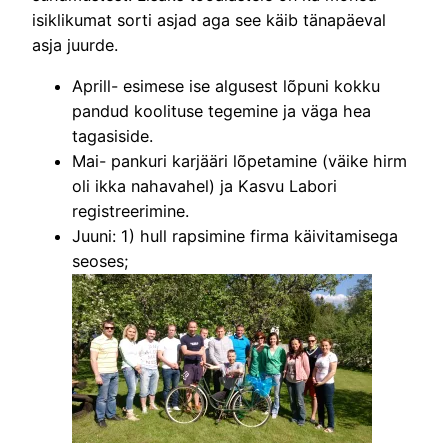
isiklikumat sorti asjad aga see käib tänapäeval
asja juurde.
Aprill- esimese ise algusest lõpuni kokku
pandud koolituse tegemine ja väga hea
tagasiside.
Mai- pankuri karjääri lõpetamine (väike hirm
oli ikka nahavahel) ja Kasvu Labori
registreerimine.
Juuni: 1) hull rapsimine firma käivitamisega
seoses;