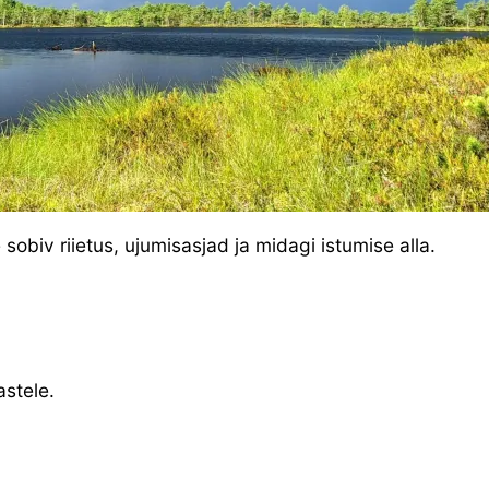
sobiv riietus, ujumisasjad ja midagi istumise alla.
astele.