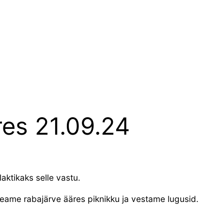
es 21.09.24
laktikaks selle vastu.
Peame rabajärve ääres piknikku ja vestame lugusid.