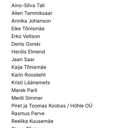
Aino-Silva Tali
Allen Tammiksaar
Annika Johanson
Eike Tõnismäe
Erko Veltson
Denis Gorski
Herdis Elmend
Jaan Saar
Kaija Tõnismäe
Karin Roosileht
Kristi Läänemets
Marek Parli
Merili Simmer
Piret ja Toomas Koobas / Höhle OÜ
Rasmus Parve
Reelika Kuusemäe