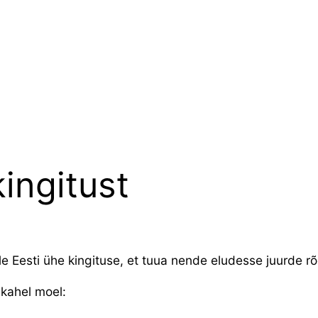
ingitust
e Eesti ühe kingituse, et tuua nende eludesse juurde r
 kahel moel: