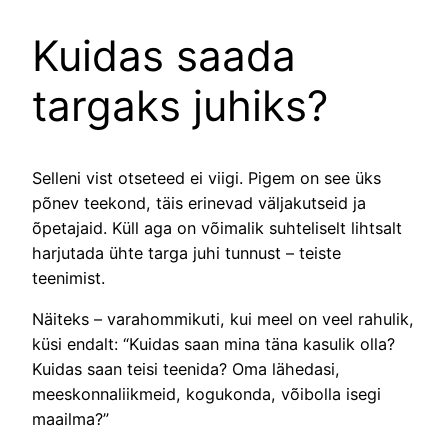
Kuidas saada
targaks juhiks?
Selleni vist otseteed ei viigi. Pigem on see üks
põnev teekond, täis erinevad väljakutseid ja
õpetajaid. Küll aga on võimalik suhteliselt lihtsalt
harjutada ühte targa juhi tunnust – teiste
teenimist.
Näiteks – varahommikuti, kui meel on veel rahulik,
küsi endalt: “Kuidas saan mina täna kasulik olla?
Kuidas saan teisi teenida? Oma lähedasi,
meeskonnaliikmeid, kogukonda, võibolla isegi
maailma?”