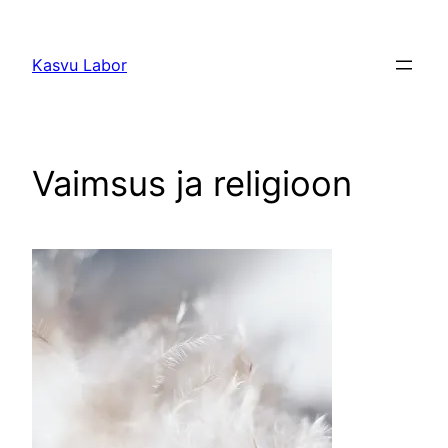
Liigu
sisu
Kasvu Labor
juurde
Vaimsus ja religioon