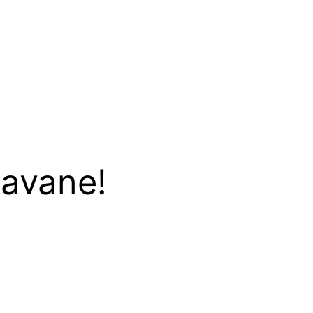
avane!