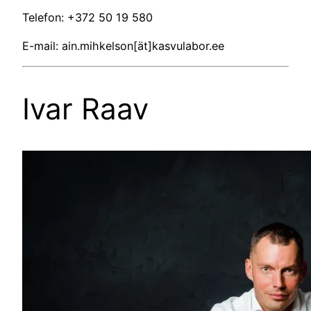
Telefon: +372 50 19 580
E-mail: ain.mihkelson[ät]kasvulabor.ee
Ivar Raav