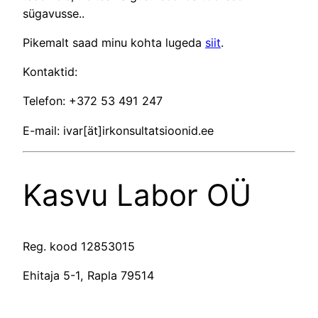
sügavusse..
Pikemalt saad minu kohta lugeda
siit
.
Kontaktid:
Telefon: +372 53 491 247
E-mail: ivar[ät]irkonsultatsioonid.ee
Kasvu Labor OÜ
Reg. kood 12853015
Ehitaja 5-1, Rapla 79514