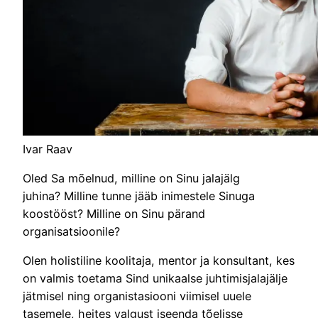
Ivar Raav
Oled Sa mõelnud, milline on Sinu jalajälg
juhina? Milline tunne jääb inimestele Sinuga
koostööst? Milline on Sinu pärand
organisatsioonile?
Olen holistiline koolitaja, mentor ja konsultant, kes
on valmis toetama Sind unikaalse juhtimisjalajälje
jätmisel ning organistasiooni viimisel uuele
tasemele, heites valgust iseenda tõelisse