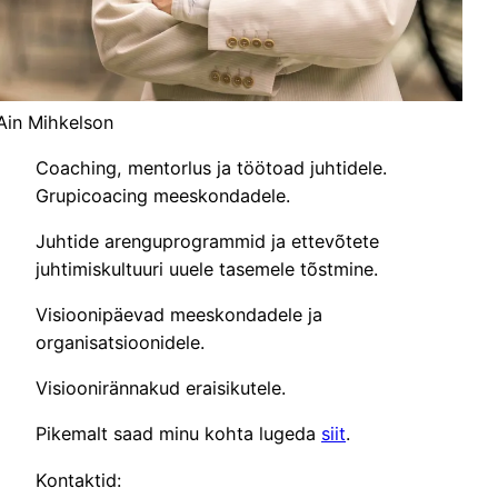
Ain Mihkelson
Coaching, mentorlus ja töötoad juhtidele.
Grupicoacing meeskondadele.
Juhtide arenguprogrammid ja ettevõtete
juhtimiskultuuri uuele tasemele tõstmine.
Visioonipäevad meeskondadele ja
organisatsioonidele.
Visioonirännakud eraisikutele.
Pikemalt saad minu kohta lugeda
siit
.
Kontaktid: