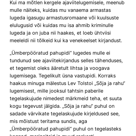
Kui ma mõtlen kergele ajaviitelugemisele, meenub
mulle näiteks, kuidas mu vanaema armastas
lugeda igasugu armastusromaane või kuulsuste
elulugusid või kuidas mu isa ahmib kriminulle
lugeda ja on juba nii haakes, et loeb ühtviisi
meeleldi nii tõlkeid kui ka venekeelset kirjandust.
„Ümberpööratud pahupidi“ lugedes mulle ei
tundunud see ajaviitekirjandus selles tähenduses,
et tegemist oleks ääretult lihtsa ja voogava
lugemisega. Tegelikult üsna vastupidi. Korraks
haakus minuga mälestus Lev Tolstoi „Sõja ja rahu“
lugemisest, mille jooksul tahtsin paberile
tegelaskujude nimedest märkmeid teha, et suuta
kogu tegevust jälgida. „Sõja ja rahu“ puhul on
sadade värvikate tegelaskujude kirjeldused see,
mis mõistust teritama sundis, aga
„Ümberpööratud pahupidi“ puhul on tegelasteks