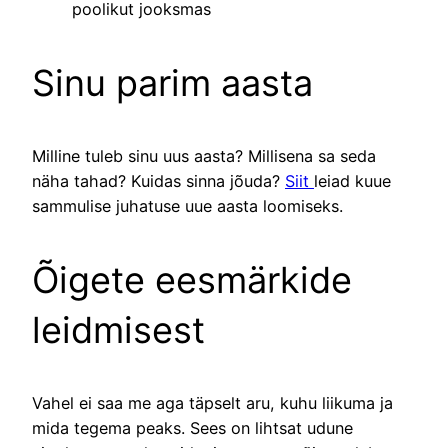
poolikut jooksmas
Sinu parim aasta
Milline tuleb sinu uus aasta? Millisena sa seda
näha tahad? Kuidas sinna jõuda?
Siit
leiad kuue
sammulise juhatuse uue aasta loomiseks.
Õigete eesmärkide
leidmisest
Vahel ei saa me aga täpselt aru, kuhu liikuma ja
mida tegema peaks. Sees on lihtsat udune