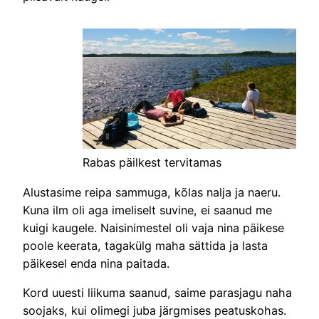
Rabas päilkest tervitamas
Alustasime reipa sammuga, kõlas nalja ja naeru.
Kuna ilm oli aga imeliselt suvine, ei saanud me
kuigi kaugele. Naisinimestel oli vaja nina päikese
poole keerata, tagakülg maha sättida ja lasta
päikesel enda nina paitada.
Kord uuesti liikuma saanud, saime parasjagu naha
soojaks, kui olimegi juba järgmises peatuskohas.