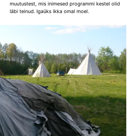
muutustest, mis inimesed programmi kestel olid
läbi teinud. Igaüks ikka omal moel.