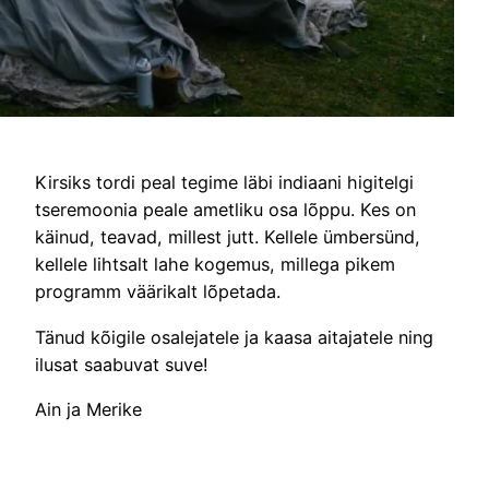
Kirsiks tordi peal tegime läbi indiaani higitelgi
tseremoonia peale ametliku osa lõppu. Kes on
käinud, teavad, millest jutt. Kellele ümbersünd,
kellele lihtsalt lahe kogemus, millega pikem
programm väärikalt lõpetada.
Tänud kõigile osalejatele ja kaasa aitajatele ning
ilusat saabuvat suve!
Ain ja Merike