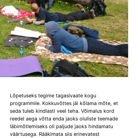
Lõpetuseks tegime tagasivaate kogu
programmile. Kokkuvõttes jäi kõlama mõte, et
seda tuleb kindlasti veel teha. Võimalus kord
reedel aega võtta enda jaoks oluliste teemade
läbimõtlemiseks oli paljude jaoks hindamatu
väärtusega. Rääkimata siis erinevatest