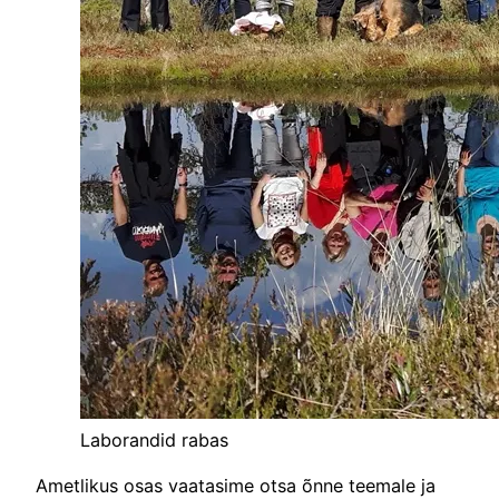
Laborandid rabas
Ametlikus osas vaatasime otsa õnne teemale ja