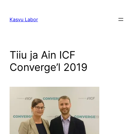
Liigu
sisu
Kasvu Labor
juurde
Tiiu ja Ain ICF
Converge’l 2019