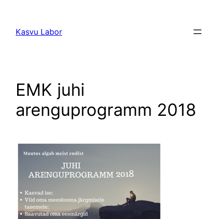
Liigu
sisu
Kasvu Labor
juurde
EMK juhi
arenguprogramm 2018