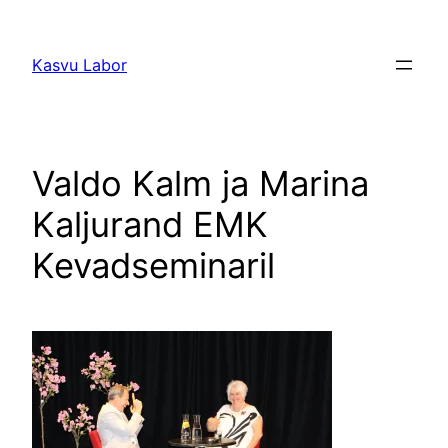
Liigu
sisu
Kasvu Labor
juurde
Valdo Kalm ja Marina
Kaljurand EMK
Kevadseminaril