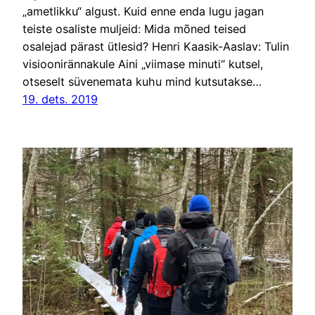
„ametlikku“ algust. Kuid enne enda lugu jagan
teiste osaliste muljeid: Mida mõned teised
osalejad pärast ütlesid? Henri Kaasik-Aaslav: Tulin
visioonirännakule Aini „viimase minuti“ kutsel,
otseselt süvenemata kuhu mind kutsutakse…
19. dets. 2019