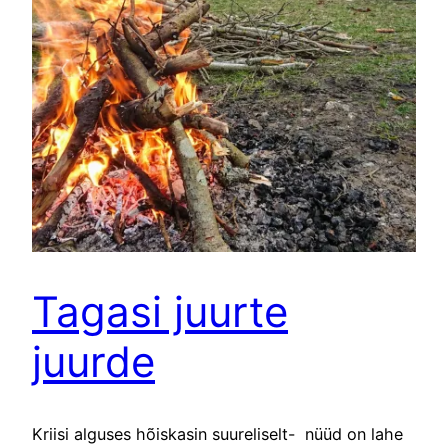
Tagasi juurte
juurde
Kriisi alguses hõiskasin suureliselt- nüüd on lahe