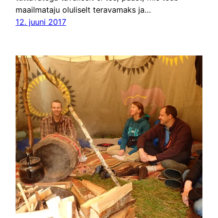
maailmataju oluliselt teravamaks ja…
12. juuni 2017