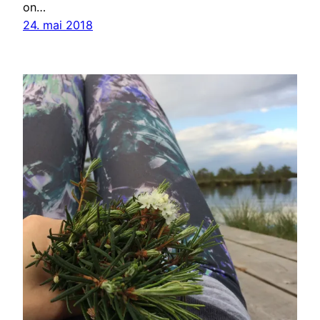
on…
24. mai 2018