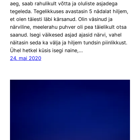
aeg, saab rahulikult võtta ja oluliste asjadega
tegeleda. Tegelikkuses avastasin 5 nädalat hiljem,
et olen täiesti läbi kärsanud. Olin väsinud ja
närviline, meelerahu puhver oli pea täielikult otsa
saanud. Isegi väikesed asjad ajasid närvi, vahel
näitasin seda ka välja ja hiljem tundsin piinlikkust.
Ühel hetkel küsis isegi naine,…
24. mai 2020